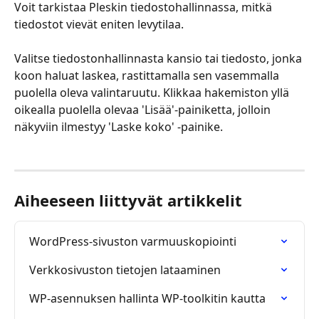
Voit tarkistaa Pleskin tiedostohallinnassa, mitkä 
tiedostot vievät eniten levytilaa.
Valitse tiedostonhallinnasta kansio tai tiedosto, jonka 
koon haluat laskea, rastittamalla sen vasemmalla 
puolella oleva valintaruutu. Klikkaa hakemiston yllä 
oikealla puolella olevaa 'Lisää'-painiketta, jolloin 
näkyviin ilmestyy 'Laske koko' -painike.
Aiheeseen liittyvät artikkelit
WordPress-sivuston varmuuskopiointi
Verkkosivuston tietojen lataaminen
WP-asennuksen hallinta WP-toolkitin kautta