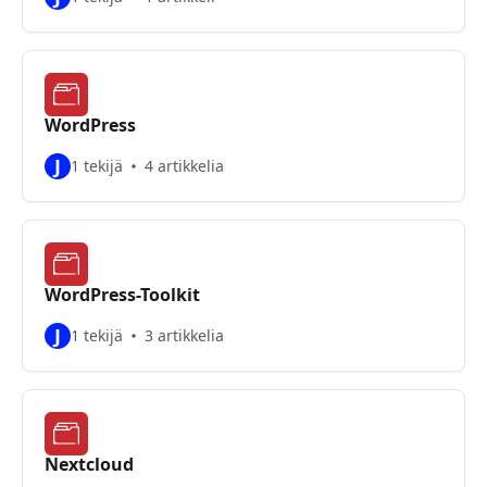
WordPress
J
1 tekijä
4 artikkelia
WordPress-Toolkit
J
1 tekijä
3 artikkelia
Nextcloud