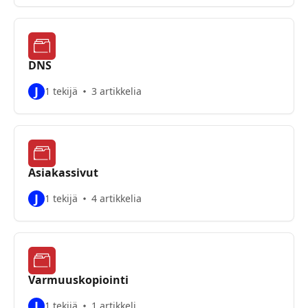
DNS
J
1 tekijä
3 artikkelia
Asiakassivut
J
1 tekijä
4 artikkelia
Varmuuskopiointi
J
1 tekijä
1 artikkeli