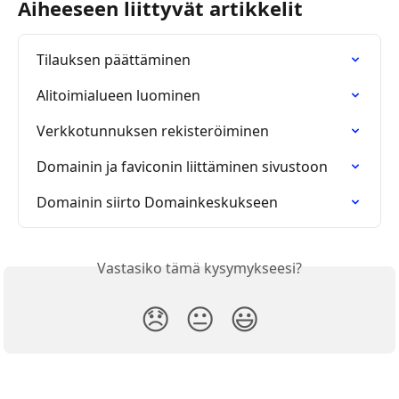
Aiheeseen liittyvät artikkelit
Tilauksen päättäminen
Alitoimialueen luominen
Verkkotunnuksen rekisteröiminen
Domainin ja faviconin liittäminen sivustoon
Domainin siirto Domainkeskukseen
Vastasiko tämä kysymykseesi?
😞
😐
😃