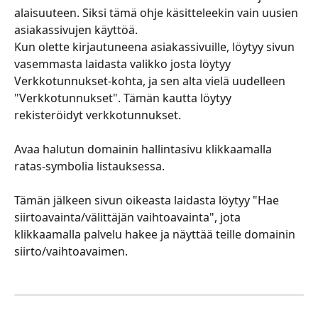
alaisuuteen. Siksi tämä ohje käsitteleekin vain uusien 
asiakassivujen käyttöä.
Kun olette kirjautuneena asiakassivuille, löytyy sivun 
vasemmasta laidasta valikko josta löytyy 
Verkkotunnukset-kohta, ja sen alta vielä uudelleen 
"Verkkotunnukset". Tämän kautta löytyy 
rekisteröidyt verkkotunnukset.
Avaa halutun domainin hallintasivu klikkaamalla 
ratas-symbolia listauksessa.
Tämän jälkeen sivun oikeasta laidasta löytyy "Hae 
siirtoavainta/välittäjän vaihtoavainta", jota 
klikkaamalla palvelu hakee ja näyttää teille domainin 
siirto/vaihtoavaimen.