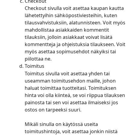
Checkout
Checkout sivulla voit asettaa kaupan kautta 
lähetettyihin sähköpostiviesteihin, kuten 
tilausvahvistuksiin, alatunnisteen. Voit myös 
mahdollistaa asiakkaiden kommentit 
tilauksiin, jolloin asiakkaat voivat lisätä 
kommentteja ja ohjeistuksia tilaukseen. Voit 
myös asettaa sopimusehdot näkyiksi tai 
piilottaa ne.
Toimitus
Toimitus sivulla voit asettaa yhden tai 
useamman toimitusehdon maille, johon 
haluat toimittaa tuotteitasi. Toimituksen 
hinta voi olla kiinteä, se voi riippua tilauksen 
painosta tai sen voi asettaa ilmaiseksi jos 
ostos on tarpeeksi suuri.
Mikäli sinulla on käytössä useita 
toimitushintoja, voit asettaa jonkin niistä 