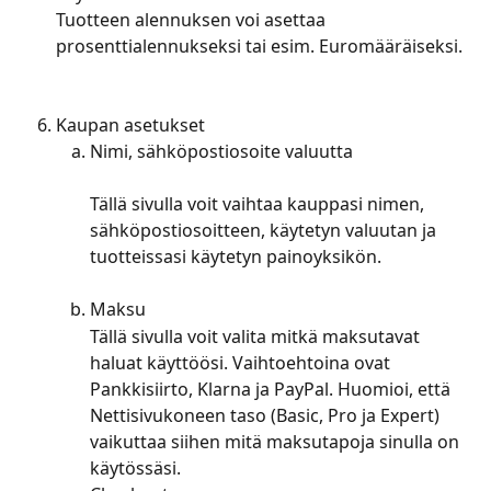
Tuotteen alennuksen voi asettaa 
prosenttialennukseksi tai esim. Euromääräiseksi.
Kaupan asetukset
Nimi, sähköpostiosoite valuutta
Tällä sivulla voit vaihtaa kauppasi nimen, 
sähköpostiosoitteen, käytetyn valuutan ja 
tuotteissasi käytetyn painoyksikön.
Maksu
Tällä sivulla voit valita mitkä maksutavat 
haluat käyttöösi. Vaihtoehtoina ovat 
Pankkisiirto, Klarna ja PayPal. Huomioi, että 
Nettisivukoneen taso (Basic, Pro ja Expert) 
vaikuttaa siihen mitä maksutapoja sinulla on 
käytössäsi.