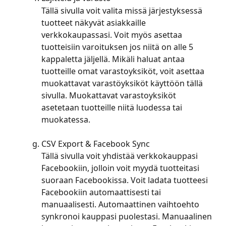
Tällä sivulla voit valita missä järjestyksessä 
tuotteet näkyvät asiakkaille 
verkkokaupassasi. Voit myös asettaa 
tuotteisiin varoituksen jos niitä on alle 5 
kappaletta jäljellä. Mikäli haluat antaa 
tuotteille omat varastoyksiköt, voit asettaa 
muokattavat varastöyksiköt käyttöön tällä 
sivulla. Muokattavat varastoyksiköt 
asetetaan tuotteille niitä luodessa tai 
muokatessa.
CSV Export & Facebook Sync
Tällä sivulla voit yhdistää verkkokauppasi 
Facebookiin, jolloin voit myydä tuotteitasi 
suoraan Facebookissa. Voit ladata tuotteesi 
Facebookiin automaattisesti tai 
manuaalisesti. Automaattinen vaihtoehto 
synkronoi kauppasi puolestasi. Manuaalinen 