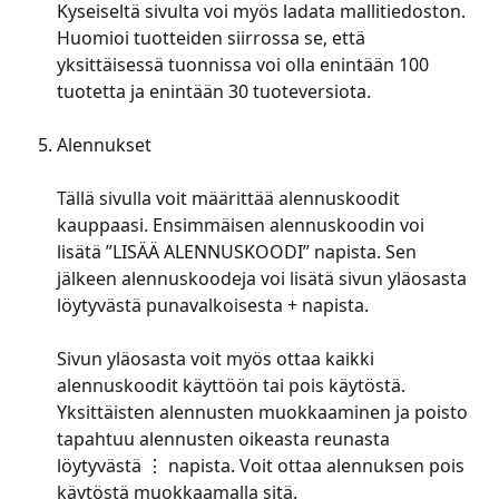
Kyseiseltä sivulta voi myös ladata mallitiedoston.
Huomioi tuotteiden siirrossa se, että 
yksittäisessä tuonnissa voi olla enintään 100 
tuotetta ja enintään 30 tuoteversiota.
Alennukset
Tällä sivulla voit määrittää alennuskoodit 
kauppaasi. Ensimmäisen alennuskoodin voi 
lisätä ”LISÄÄ ALENNUSKOODI” napista. Sen 
jälkeen alennuskoodeja voi lisätä sivun yläosasta 
löytyvästä punavalkoisesta + napista.
Sivun yläosasta voit myös ottaa kaikki 
alennuskoodit käyttöön tai pois käytöstä.
Yksittäisten alennusten muokkaaminen ja poisto 
tapahtuu alennusten oikeasta reunasta 
löytyvästä ⋮ napista. Voit ottaa alennuksen pois 
käytöstä muokkaamalla sitä.