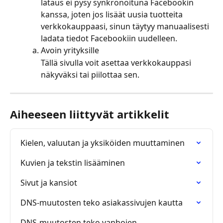
lataus ei pysy synkronoituna Facebookin 
kanssa, joten jos lisäät uusia tuotteita 
verkkokauppaasi, sinun täytyy manuaalisesti 
ladata tiedot Facebookiin uudelleen.
Avoin yrityksille
Tällä sivulla voit asettaa verkkokauppasi 
näkyväksi tai piilottaa sen.
Aiheeseen liittyvät artikkelit
Kielen, valuutan ja yksiköiden muuttaminen
Kuvien ja tekstin lisääminen
Sivut ja kansiot
DNS-muutosten teko asiakassivujen kautta
DNS-muutosten teko vanhojen 