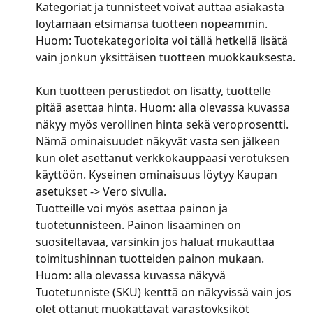
Kategoriat ja tunnisteet voivat auttaa asiakasta 
löytämään etsimänsä tuotteen nopeammin.
Huom: Tuotekategorioita voi tällä hetkellä lisätä 
vain jonkun yksittäisen tuotteen muokkauksesta.
Kun tuotteen perustiedot on lisätty, tuottelle 
pitää asettaa hinta. Huom: alla olevassa kuvassa 
näkyy myös verollinen hinta sekä veroprosentti. 
Nämä ominaisuudet näkyvät vasta sen jälkeen 
kun olet asettanut verkkokauppaasi verotuksen 
käyttöön. Kyseinen ominaisuus löytyy Kaupan 
asetukset -> Vero sivulla.
Tuotteille voi myös asettaa painon ja 
tuotetunnisteen. Painon lisääminen on 
suositeltavaa, varsinkin jos haluat mukauttaa 
toimitushinnan tuotteiden painon mukaan. 
Huom: alla olevassa kuvassa näkyvä 
Tuotetunniste (SKU) kenttä on näkyvissä vain jos 
olet ottanut muokattavat varastoyksiköt 