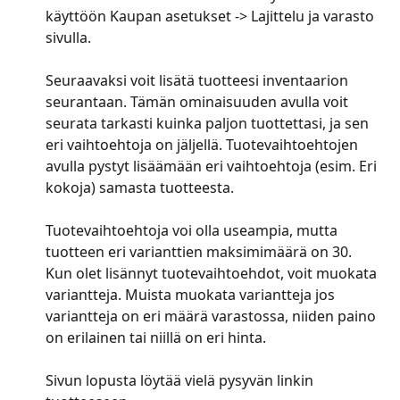
käyttöön Kaupan asetukset -> Lajittelu ja varasto 
sivulla.
Seuraavaksi voit lisätä tuotteesi inventaarion 
seurantaan. Tämän ominaisuuden avulla voit 
seurata tarkasti kuinka paljon tuottettasi, ja sen 
eri vaihtoehtoja on jäljellä. Tuotevaihtoehtojen 
avulla pystyt lisäämään eri vaihtoehtoja (esim. Eri 
kokoja) samasta tuotteesta.
Tuotevaihtoehtoja voi olla useampia, mutta 
tuotteen eri varianttien maksimimäärä on 30. 
Kun olet lisännyt tuotevaihtoehdot, voit muokata 
variantteja. Muista muokata variantteja jos 
variantteja on eri määrä varastossa, niiden paino 
on erilainen tai niillä on eri hinta.
Sivun lopusta löytää vielä pysyvän linkin 