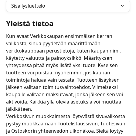
Sisällysluettelo
Yleistä tietoa
Kun avaat Verkkokaupan ensimmäisen kerran 
valikosta, sinua pyydetään määrittämään 
verkkokauppaan perustietoja, kuten kaupan nimi, 
käytetty valuutta ja painoyksikkö. Määrityksen 
yhteydessä pitää myös lisätä yksi tuote. Kyseisen 
tuotteen voi poistaa myöhemmin, jos kaupan 
toimintoja haluaa vain testata. Tuotteen lisäyksen 
jälkeen valitaan toimitusvaihtoehdot. Viimeiseksi 
kaupalle valitaan maksutavat, jonka jälkeen sen voi 
aktivoida. Kaikkia yllä olevia asetuksia voi muuttaa 
jälkikäteen.
Verkkosivun muokkaimesta löytyvästä sivuvalikosta 
pystyy muokkaamaan Tuotelistaussivun, Tuotesivun 
ja Ostoskorin yhteenvedon ulkonäköä. Sieltä löytyy 