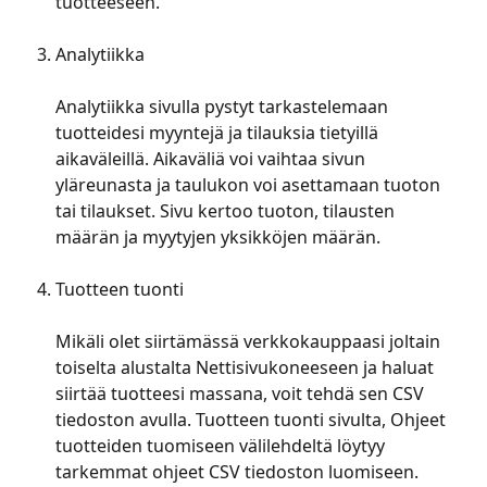
tuotteeseen.
Analytiikka
Analytiikka sivulla pystyt tarkastelemaan 
tuotteidesi myyntejä ja tilauksia tietyillä 
aikaväleillä. Aikaväliä voi vaihtaa sivun 
yläreunasta ja taulukon voi asettamaan tuoton 
tai tilaukset. Sivu kertoo tuoton, tilausten 
määrän ja myytyjen yksikköjen määrän.
Tuotteen tuonti
Mikäli olet siirtämässä verkkokauppaasi joltain 
toiselta alustalta Nettisivukoneeseen ja haluat 
siirtää tuotteesi massana, voit tehdä sen CSV 
tiedoston avulla. Tuotteen tuonti sivulta, Ohjeet 
tuotteiden tuomiseen välilehdeltä löytyy 
tarkemmat ohjeet CSV tiedoston luomiseen. 