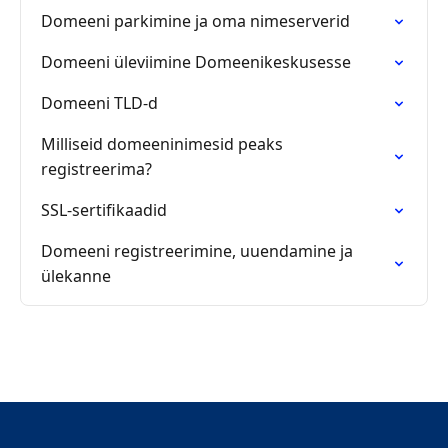
Domeeni parkimine ja oma nimeserverid
Domeeni üleviimine Domeenikeskusesse
Domeeni TLD-d
Milliseid domeeninimesid peaks
registreerima?
SSL-sertifikaadid
Domeeni registreerimine, uuendamine ja
ülekanne