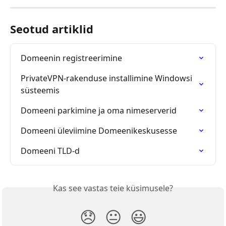
Seotud artiklid
Domeenin registreerimine
PrivateVPN-rakenduse installimine Windowsi 
süsteemis
Domeeni parkimine ja oma nimeserverid
Domeeni üleviimine Domeenikeskusesse
Domeeni TLD-d
Kas see vastas teie küsimusele?
😞
😐
😃